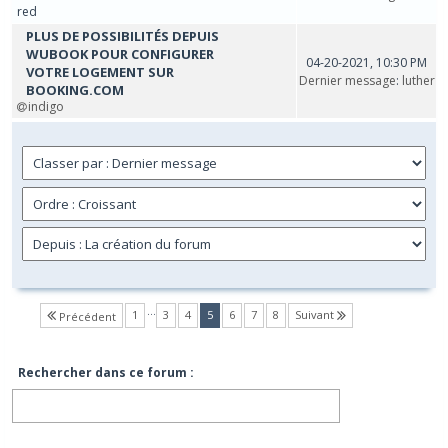
red
PLUS DE POSSIBILITÉS DEPUIS
WUBOOK POUR CONFIGURER
04-20-2021, 10:30 PM
VOTRE LOGEMENT SUR
Dernier message
:
luther
BOOKING.COM
indigo
…
(current)
1
3
4
5
6
7
8
Suivant
Précédent
Rechercher dans ce forum :