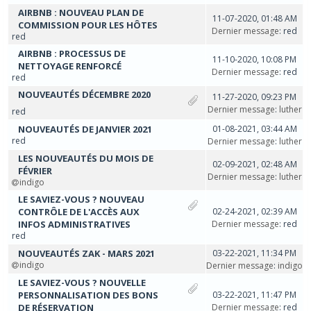
AIRBNB : NOUVEAU PLAN DE
11-07-2020, 01:48 AM
COMMISSION POUR LES HÔTES
Dernier message
: red
red
AIRBNB : PROCESSUS DE
11-10-2020, 10:08 PM
NETTOYAGE RENFORCÉ
Dernier message
: red
red
NOUVEAUTÉS DÉCEMBRE 2020
11-27-2020, 09:23 PM
Dernier message
:
luther
red
NOUVEAUTÉS DE JANVIER 2021
01-08-2021, 03:44 AM
red
Dernier message
:
luther
LES NOUVEAUTÉS DU MOIS DE
02-09-2021, 02:48 AM
FÉVRIER
Dernier message
:
luther
indigo
LE SAVIEZ-VOUS ? NOUVEAU
CONTRÔLE DE L'ACCÈS AUX
02-24-2021, 02:39 AM
INFOS ADMINISTRATIVES
Dernier message
: red
red
NOUVEAUTÉS ZAK - MARS 2021
03-22-2021, 11:34 PM
indigo
Dernier message
:
indigo
LE SAVIEZ-VOUS ? NOUVELLE
PERSONNALISATION DES BONS
03-22-2021, 11:47 PM
DE RÉSERVATION
Dernier message
: red