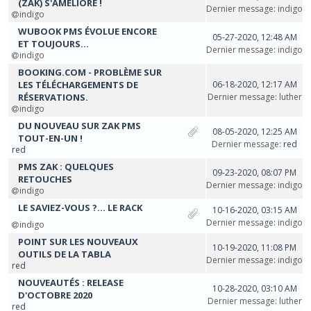
(ZAK) S'AMÉLIORE !
Dernier message
:
indigo
indigo
WUBOOK PMS ÉVOLUE ENCORE
05-27-2020, 12:48 AM
ET TOUJOURS...
Dernier message
:
indigo
indigo
BOOKING.COM - PROBLÈME SUR
LES TÉLÉCHARGEMENTS DE
06-18-2020, 12:17 AM
RÉSERVATIONS.
Dernier message
:
luther
indigo
DU NOUVEAU SUR ZAK PMS
08-05-2020, 12:25 AM
TOUT-EN-UN !
Dernier message
: red
red
PMS ZAK : QUELQUES
09-23-2020, 08:07 PM
RETOUCHES
Dernier message
:
indigo
indigo
LE SAVIEZ-VOUS ?... LE RACK
10-16-2020, 03:15 AM
Dernier message
:
indigo
indigo
POINT SUR LES NOUVEAUX
10-19-2020, 11:08 PM
OUTILS DE LA TABLA
Dernier message
:
indigo
red
NOUVEAUTÉS : RELEASE
10-28-2020, 03:10 AM
D'OCTOBRE 2020
Dernier message
:
luther
red