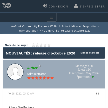
CONNEXION
S’ENREGISTRER
>
>
WuBook Community Forum
WuBook Suite
Idées et Propositions
>
d'Amélioration
NOUVEAUTÉS : release d'octobre 2020
Note de ce sujet :
NOUVEAUTÉS : release d'octobre 2020
Modes de sujets
Messages : 0
luther
Sujets : 20
Inscription : May 2016
Administrator
Réputation :
9
10-28-2020, 03:10 AM
#1
Chers WuBookers,