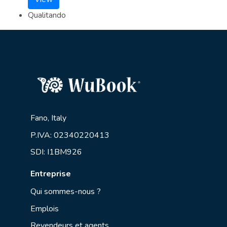
Qualitando
Fano, Italy
P.IVA: 02340220413
SDI: I1BM926
Entreprise
Qui sommes-nous ?
Emplois
Revendeurs et agents