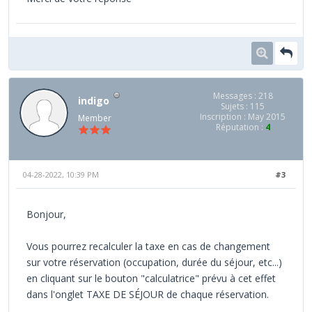
Messages : 218
indigo
Sujets : 115
Inscription : May 2015
Member
Réputation :
4
04-28-2022, 10:39 PM
#3
Bonjour,
Vous pourrez recalculer la taxe en cas de changement
sur votre réservation (occupation, durée du séjour, etc...)
en cliquant sur le bouton "calculatrice" prévu à cet effet
dans l'onglet TAXE DE SÉJOUR de chaque réservation.