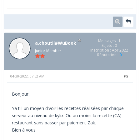
Messages : 1
a.choutil#WuBook
Sujets : 0
Inscription : Apr 2022
Junior Member
Réputation :
0
04-30-2022, 07:52 AM
#5
Bonjour,
Ya t'il un moyen d'voir les recettes réalisées par chaque
serveur au niveau de kylix. Ou au moins la recette (CA)
restaurant sans passer par paiement Zak.
Bien à vous