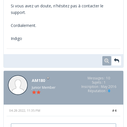
Si vous avez un doute, n'hésitez pas à contacter le
support.
Cordialement.
Indigo
Messages : 10
AM180
Sujets : 1
Inscription : May 2016
Junior Member
Réputation :
0
04-28-2022, 11:35 PM
#4