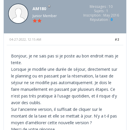
Messages : 10
AM180
Sujets : 1
Inscription : May 2016
Junior Member
Réputation :
0
04-27-2022, 12:15 AM
#2
Bonjour, je ne sais pas si je poste au bon endroit mais je
tente.
Lorsque je modifie une durée de séjour, directement sur
le planning ou en passant par la réservation, la taxe de
séjour ne se modifie pas automatiquement. Je dois le
faire manuellement en passant par plusieurs étapes. Ce
n'est pas très pratique à l'usage quotidien, et il risque d'y
avoir des oublis.
Sur l'ancienne version, il suffisait de cliquer sur le
montant de la taxe et elle se mettait à jour. N'y a t-il pas
moyen d'améliorer cette nouvelle version ?
Merci de votre réponse