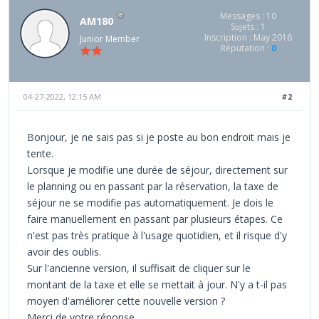
Messages : 10
AM180
Sujets : 1
Inscription : May 2016
Junior Member
Réputation :
0
04-27-2022, 12:15 AM
#2
Bonjour, je ne sais pas si je poste au bon endroit mais je
tente.
Lorsque je modifie une durée de séjour, directement sur
le planning ou en passant par la réservation, la taxe de
séjour ne se modifie pas automatiquement. Je dois le
faire manuellement en passant par plusieurs étapes. Ce
n'est pas très pratique à l'usage quotidien, et il risque d'y
avoir des oublis.
Sur l'ancienne version, il suffisait de cliquer sur le
montant de la taxe et elle se mettait à jour. N'y a t-il pas
moyen d'améliorer cette nouvelle version ?
Merci de votre réponse