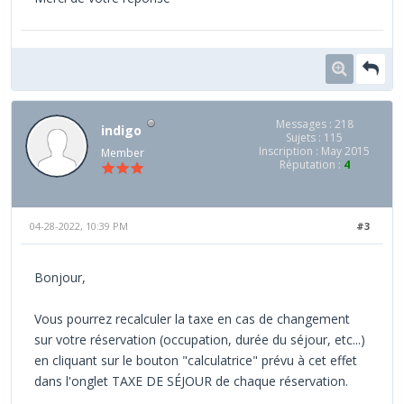
Messages : 218
indigo
Sujets : 115
Inscription : May 2015
Member
Réputation :
4
04-28-2022, 10:39 PM
#3
Bonjour,
Vous pourrez recalculer la taxe en cas de changement
sur votre réservation (occupation, durée du séjour, etc...)
en cliquant sur le bouton "calculatrice" prévu à cet effet
dans l'onglet TAXE DE SÉJOUR de chaque réservation.