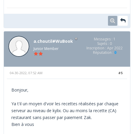
Messages : 1
a.choutil#WuBook
Sujets : 0
Inscription : Apr 2022
Junior Member
Réputation :
0
04-30-2022, 07:52 AM
#5
Bonjour,
Ya t'il un moyen d'voir les recettes réalisées par chaque
serveur au niveau de kylix. Ou au moins la recette (CA)
restaurant sans passer par paiement Zak.
Bien à vous