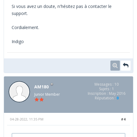
Si vous avez un doute, n'hésitez pas à contacter le
support.
Cordialement.
Indigo
Messages : 10
AM180
Sujets : 1
Inscription : May 2016
Junior Member
Réputation :
0
04-28-2022, 11:35 PM
#4