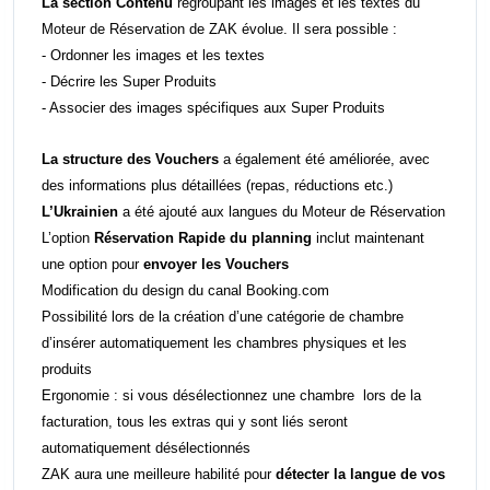
La section Contenu
regroupant les images et les textes du
Moteur de Réservation de ZAK évolue. Il sera possible :
- Ordonner les images et les textes
- Décrire les Super Produits
- Associer des images spécifiques aux Super Produits
La structure des Vouchers
a également été améliorée, avec
des informations plus détaillées (repas, réductions etc.)
L’Ukrainien
a été ajouté aux langues du Moteur de Réservation
L’option
Réservation Rapide du planning
inclut maintenant
une option pour
envoyer les Vouchers
Modification du design du canal Booking.com
Possibilité lors de la création d’une catégorie de chambre
d’insérer automatiquement les chambres physiques et les
produits
Ergonomie : si vous désélectionnez une chambre lors de la
facturation, tous les extras qui y sont liés seront
automatiquement désélectionnés
ZAK aura une meilleure habilité pour
détecter la langue de vos