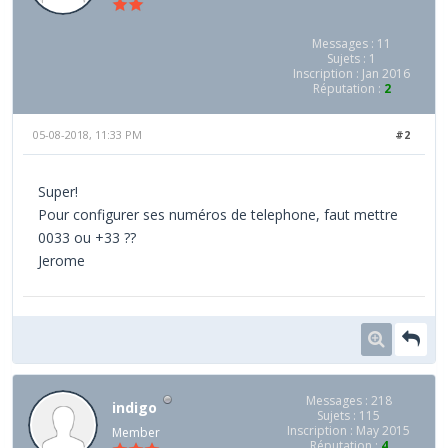
Messages : 11
Sujets : 1
Inscription : Jan 2016
Réputation :
2
05-08-2018, 11:33 PM
#2
Super!
Pour configurer ses numéros de telephone, faut mettre
0033 ou +33 ??
Jerome
Messages : 218
indigo
Sujets : 115
Inscription : May 2015
Member
Réputation :
4