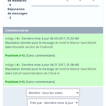
de membres
: 0
Réputation
de messages
: 2
Commentaires
indigo
(
4
) - Dernière mise à jour 06-29-2017, 01:50 AM
Réputation donnée pour le message
de Hotel le Manoir Saint Michel
dans
Nouvelle version de Youbook!
Positive (+1):
[Sans commentaire]
indigo
(
4
) - Dernière mise à jour 04-21-2017, 01:08 AM
Réputation donnée pour le message
de Hotel le Manoir Saint Michel
dans
Zak et l'automatisation du Check-in
Positive (+1):
[Sans commentaire]