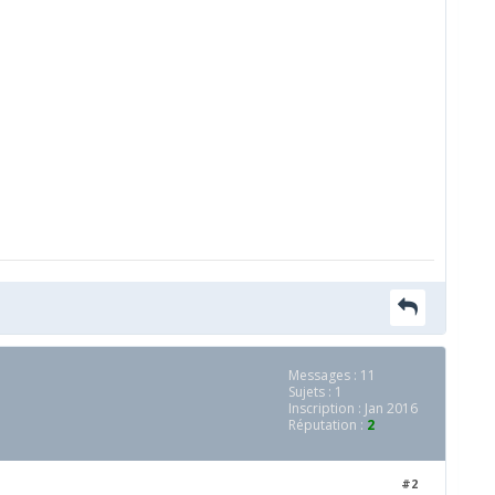
Messages : 11
Sujets : 1
Inscription : Jan 2016
Réputation :
2
#2