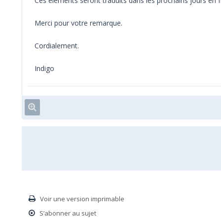
Ces éléments seront traduits dans les prochains jours en f
Merci pour votre remarque.
Cordialement.
Indigo
Voir une version imprimable
S’abonner au sujet