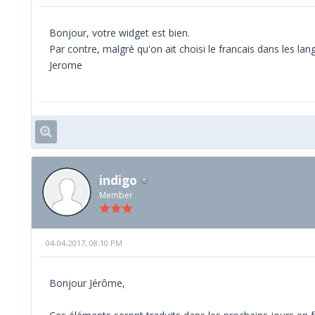
Bonjour, votre widget est bien.
Par contre, malgré qu'on ait choisi le francais dans les l
Jerome
indigo
Member
04-04-2017, 08:10 PM
Bonjour Jérôme,