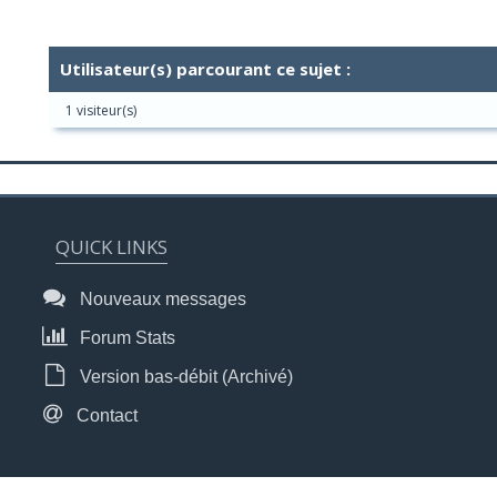
Utilisateur(s) parcourant ce sujet :
1 visiteur(s)
QUICK LINKS
Nouveaux messages
Forum Stats
Version bas-débit (Archivé)
Contact