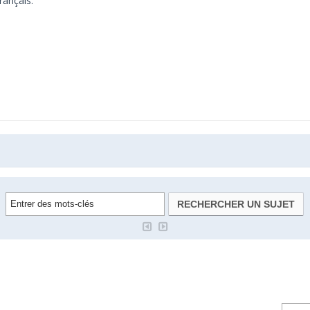
rançais.