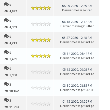
0
08-05-2020, 12:25 AM
Dernier message
: red
4,997
0
06-18-2020, 12:17 AM
Dernier message
:
luther
4,369
0
05-27-2020, 12:48 AM
Dernier message
:
indigo
4,213
0
05-14-2020, 06:44 PM
Dernier message
:
indigo
3,481
0
05-12-2020, 09:02 PM
Dernier message
:
indigo
3,988
3
03-30-2020, 08:35 PM
Dernier message
:
SG106
10,162
3
01-15-2020, 09:26 PM
Dernier message
:
indigo
11,013