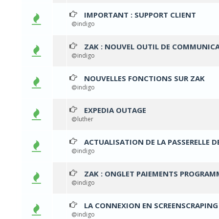
IMPORTANT : SUPPORT CLIENT
0 
indigo
ZAK : NOUVEL OUTIL DE COMMUNICA
0 
indigo
NOUVELLES FONCTIONS SUR ZAK
0 
indigo
EXPEDIA OUTAGE
0 
luther
ACTUALISATION DE LA PASSERELLE D
0 
indigo
ZAK : ONGLET PAIEMENTS PROGRAMM
0 
indigo
LA CONNEXION EN SCREENSCRAPING 
0 
indigo