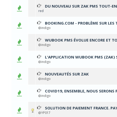
DU NOUVEAU SUR ZAK PMS TOUT-EN
red
BOOKING.COM - PROBLÈME SUR LES 
0 
indigo
WUBOOK PMS ÉVOLUE ENCORE ET TO
indigo
L'APPLICATION WUBOOK PMS (ZAK) S
indigo
NOUVEAUTÉS SUR ZAK
0 
indigo
COVID19, ENSEMBLE, NOUS SERONS 
0 
indigo
SOLUTION DE PAIEMENT FRANCE. P
0 
YP017