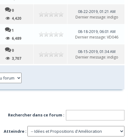
0
08-22-2019, 01:21 AM
Dernier message
:
indigo
4,420
1
08-18-2019, 06:01 AM
Dernier message
:
VD046
6,489
0
08-15-2019, 01:34 AM
Dernier message
:
indigo
3,707
Rechercher dans ce forum :
Atteindre :