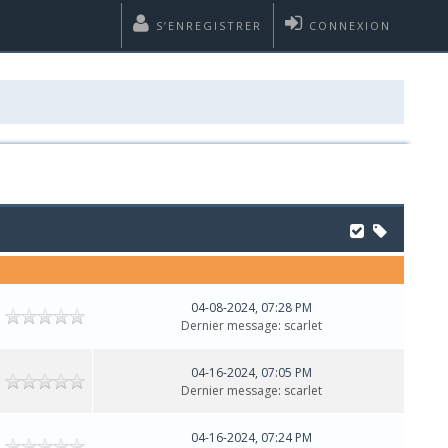
S’ENREGISTRER
CONNEXION
04-08-2024, 07:28 PM
Dernier message
:
scarlet
04-16-2024, 07:05 PM
Dernier message
:
scarlet
04-16-2024, 07:24 PM