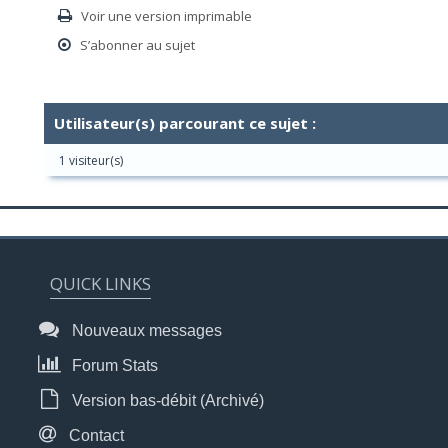
Voir une version imprimable
S’abonner au sujet
Utilisateur(s) parcourant ce sujet :
1 visiteur(s)
QUICK LINKS
Nouveaux messages
Forum Stats
Version bas-débit (Archivé)
Contact