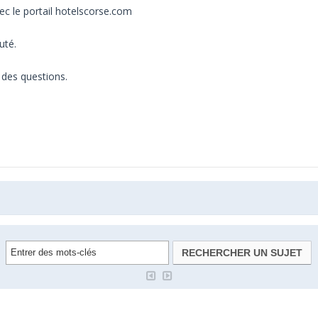
 le portail hotelscorse.com
uté.
des questions.