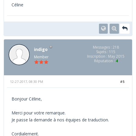
Céline
Messages : 218
indigo
Sujets : 115
Inscription : May 2015
Member
Réputation :
4
12-27-2017, 08:30 PM
#5
Bonjour Céline,
Merci pour votre remarque.
Je passe la demande à nos équipes de traduction.
Cordialement.