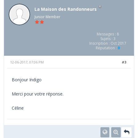
La Maison des Randonneurs
Junior Member
Messages : 8
Sujets : 3
Inscription : Oct 2017
Réputation :
0
12-06-2017, 07:06 PM
#3
Bonjour Indigo
Merci pour votre réponse.
Céline