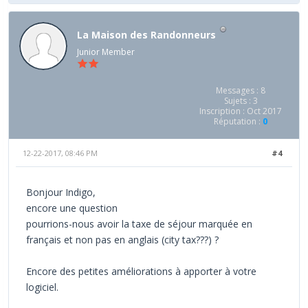
La Maison des Randonneurs
Junior Member
Messages : 8
Sujets : 3
Inscription : Oct 2017
Réputation :
0
12-22-2017, 08:46 PM
#4
Bonjour Indigo,
encore une question
pourrions-nous avoir la taxe de séjour marquée en
français et non pas en anglais (city tax???) ?
Encore des petites améliorations à apporter à votre
logiciel.