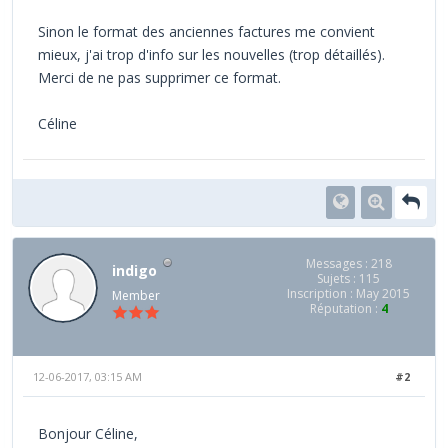
Sinon le format des anciennes factures me convient
mieux, j'ai trop d'info sur les nouvelles (trop détaillés).
Merci de ne pas supprimer ce format.
Céline
Messages : 218
indigo
Sujets : 115
Inscription : May 2015
Member
Réputation :
4
12-06-2017, 03:15 AM
#2
Bonjour Céline,