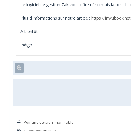
Le logiciel de gestion Zak vous offre désormais la possibilit
Plus d'informations sur notre article :
https://fr.wubook.net
A bientôt.
Indigo
Voir une version imprimable
S’abonner au sujet