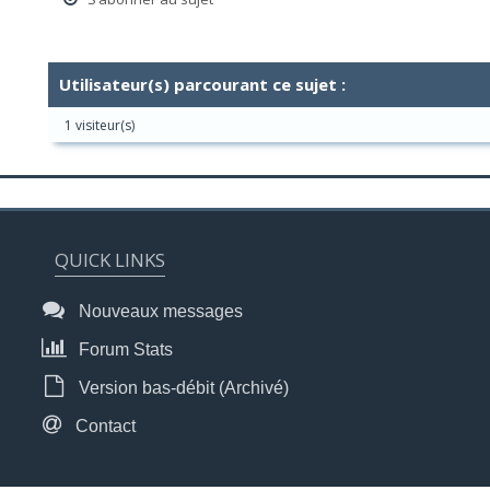
Utilisateur(s) parcourant ce sujet :
1 visiteur(s)
QUICK LINKS
Nouveaux messages
Forum Stats
Version bas-débit (Archivé)
Contact