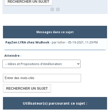
Messages dans ce sujet
PayZen LYRA chez WuBook
- par
luther
- 05-19-2021, 11:29 PM
Atteindre :
Utilisateur(s) parcourant ce sujet :