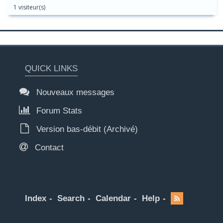
1 visiteur(s)
QUICK LINKS
Nouveaux messages
Forum Stats
Version bas-débit (Archivé)
Contact
Index
Search
Calendar
Help