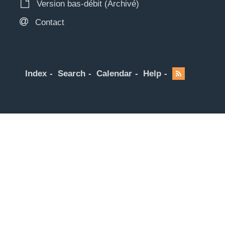
Version bas-débit (Archivé)
Contact
Index
Search
Calendar
Help