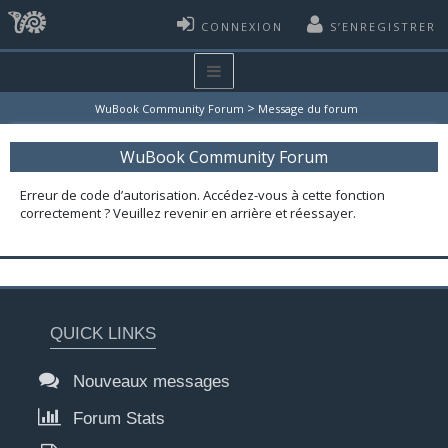
CONNEXION
S’ENREGISTRER
>
WuBook Community Forum
Message du forum
WuBook Community Forum
Erreur de code d’autorisation. Accédez-vous à cette fonction
correctement ? Veuillez revenir en arrière et réessayer.
QUICK LINKS
Nouveaux messages
Forum Stats