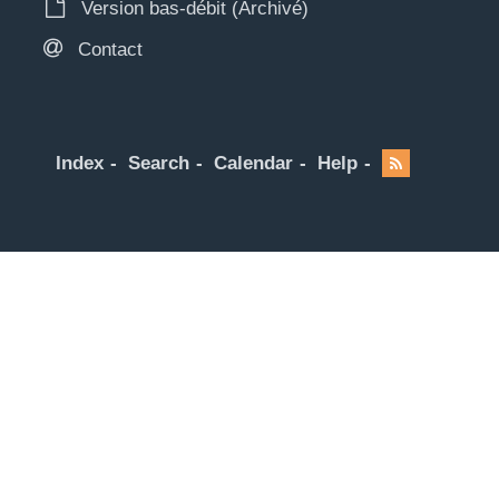
Version bas-débit (Archivé)
Contact
Index
Search
Calendar
Help