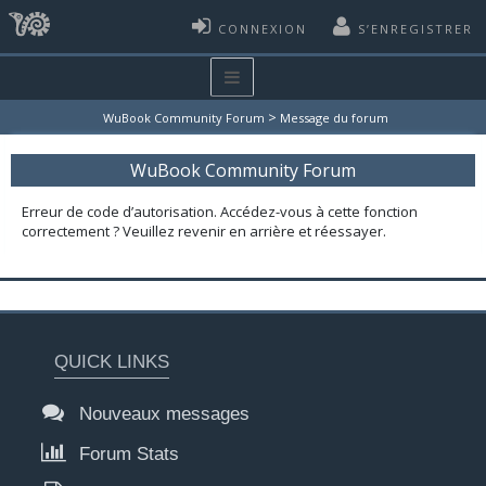
CONNEXION
S’ENREGISTRER
>
WuBook Community Forum
Message du forum
WuBook Community Forum
Erreur de code d’autorisation. Accédez-vous à cette fonction
correctement ? Veuillez revenir en arrière et réessayer.
QUICK LINKS
Nouveaux messages
Forum Stats