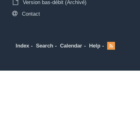
Version bas-débit (Archivé)
Contact
Index
Search
Calendar
Help