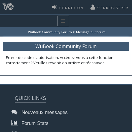
CONNEXION
S’ENREGISTRER
>
WuBook Community Forum
Message du forum
WuBook Community Forum
Erreur de code d’autorisation. Accédez-vous à cette fonction
correctement ? Veuillez revenir en arrière et réessayer.
QUICK LINKS
Nouveaux messages
Forum Stats