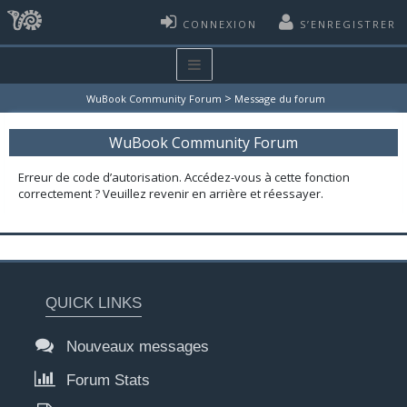
CONNEXION
S’ENREGISTRER
>
WuBook Community Forum
Message du forum
WuBook Community Forum
Erreur de code d’autorisation. Accédez-vous à cette fonction
correctement ? Veuillez revenir en arrière et réessayer.
QUICK LINKS
Nouveaux messages
Forum Stats