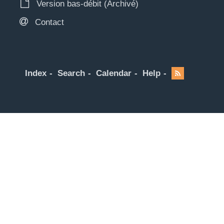
Version bas-débit (Archivé)
Contact
Index
Search
Calendar
Help