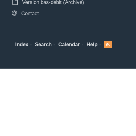
Version bas-débit (Archivé)
Contact
Index
Search
Calendar
Help