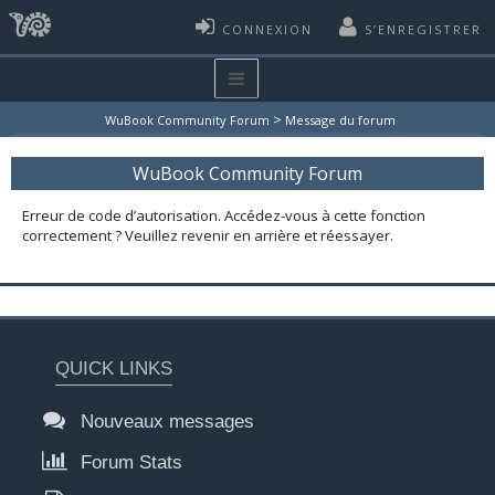
CONNEXION
S’ENREGISTRER
>
WuBook Community Forum
Message du forum
WuBook Community Forum
Erreur de code d’autorisation. Accédez-vous à cette fonction
correctement ? Veuillez revenir en arrière et réessayer.
QUICK LINKS
Nouveaux messages
Forum Stats