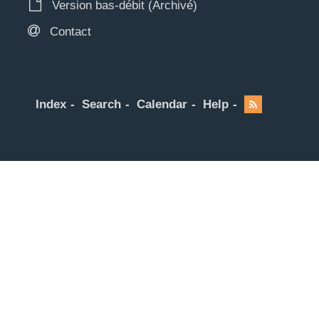
Version bas-débit (Archivé)
Contact
Index
Search
Calendar
Help