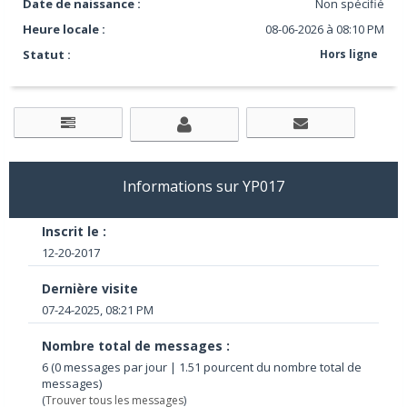
Date de naissance :
Non spécifié
Heure locale :
08-06-2026 à 08:10 PM
Statut :
Hors ligne
Informations sur YP017
Inscrit le :
12-20-2017
Dernière visite
07-24-2025, 08:21 PM
Nombre total de messages :
6 (0 messages par jour | 1.51 pourcent du nombre total de
messages)
(
Trouver tous les messages
)