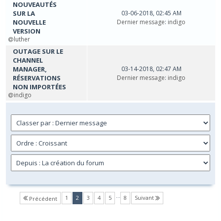
NOUVEAUTÉS
SUR LA
03-06-2018, 02:45 AM
NOUVELLE
Dernier message
:
indigo
VERSION
luther
OUTAGE SUR LE
CHANNEL
MANAGER,
03-14-2018, 02:47 AM
RÉSERVATIONS
Dernier message
:
indigo
NON IMPORTÉES
indigo
…
(current)
1
2
3
4
5
8
Suivant
Précédent