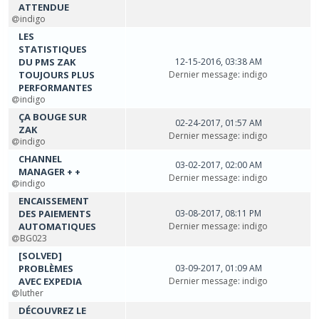
ATTENDUE
indigo
LES
STATISTIQUES
DU PMS ZAK
12-15-2016, 03:38 AM
TOUJOURS PLUS
Dernier message
:
indigo
PERFORMANTES
indigo
ÇA BOUGE SUR
02-24-2017, 01:57 AM
ZAK
Dernier message
:
indigo
indigo
CHANNEL
03-02-2017, 02:00 AM
MANAGER + +
Dernier message
:
indigo
indigo
ENCAISSEMENT
DES PAIEMENTS
03-08-2017, 08:11 PM
AUTOMATIQUES
Dernier message
:
indigo
BG023
[SOLVED]
PROBLÈMES
03-09-2017, 01:09 AM
AVEC EXPEDIA
Dernier message
:
indigo
luther
DÉCOUVREZ LE