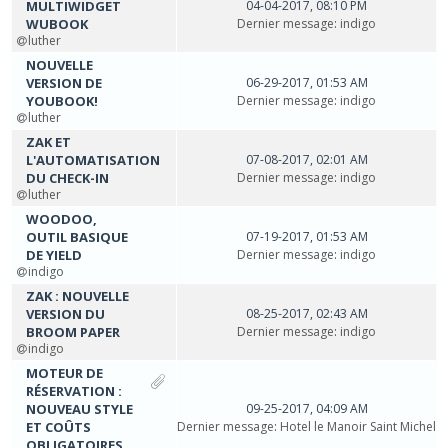
MULTIWIDGET
04-04-2017, 08:10 PM
WUBOOK
Dernier message
:
indigo
luther
NOUVELLE
VERSION DE
06-29-2017, 01:53 AM
YOUBOOK!
Dernier message
:
indigo
luther
ZAK ET
L'AUTOMATISATION
07-08-2017, 02:01 AM
DU CHECK-IN
Dernier message
:
indigo
luther
WOODOO,
OUTIL BASIQUE
07-19-2017, 01:53 AM
DE YIELD
Dernier message
:
indigo
indigo
ZAK : NOUVELLE
VERSION DU
08-25-2017, 02:43 AM
BROOM PAPER
Dernier message
:
indigo
indigo
MOTEUR DE
RÉSERVATION :
NOUVEAU STYLE
09-25-2017, 04:09 AM
ET COÛTS
Dernier message
:
Hotel le Manoir Saint Michel
OBLIGATOIRES