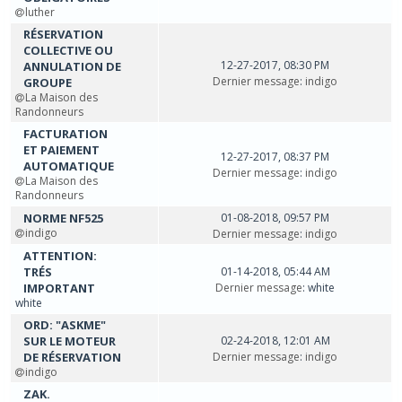
luther
RÉSERVATION
COLLECTIVE OU
12-27-2017, 08:30 PM
ANNULATION DE
Dernier message
:
indigo
GROUPE
La Maison des
Randonneurs
FACTURATION
ET PAIEMENT
12-27-2017, 08:37 PM
AUTOMATIQUE
Dernier message
:
indigo
La Maison des
Randonneurs
NORME NF525
01-08-2018, 09:57 PM
indigo
Dernier message
:
indigo
ATTENTION:
TRÉS
01-14-2018, 05:44 AM
IMPORTANT
Dernier message
: white
white
ORD: "ASKME"
SUR LE MOTEUR
02-24-2018, 12:01 AM
DE RÉSERVATION
Dernier message
:
indigo
indigo
ZAK.