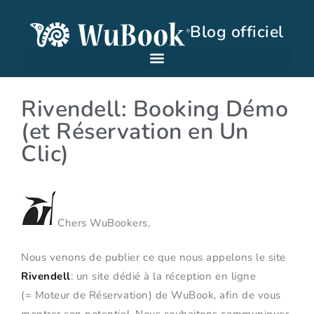
Blog officiel
Rivendell: Booking Démo
(et Réservation en Un
Clic)
Chers WuBookers,
Nous venons de publier ce que nous appelons le site
Rivendell
: un site dédié à la réception en ligne
(= Moteur de Réservation) de WuBook, afin de vous