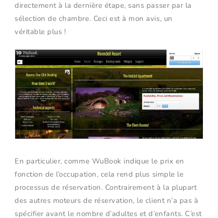
directement à la dernière étape, sans passer par la
sélection de chambre. Ceci est à mon avis, un
véritable plus !
En particulier, comme WuBook indique le prix en
fonction de l’occupation, cela rend plus simple le
processus de réservation. Contrairement à la plupart
des autres moteurs de réservation, le client n’a pas à
spécifier avant le nombre d’adultes et d’enfants. C’est