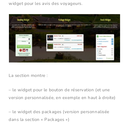
widget pour les avis des voyageurs.
La section montre :
– le widget pour le bouton de réservation (et une
version personnalisée, en exemple en haut à droite)
– le widget des packages (version personnalisée
dans la section « Packages »)