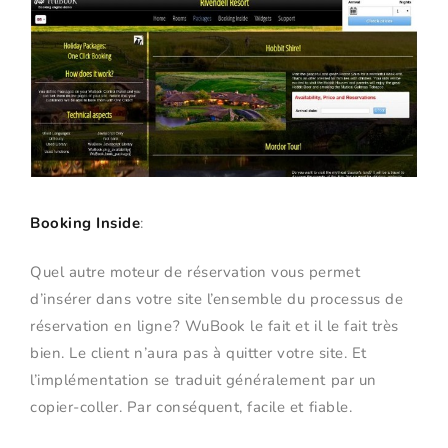
Booking Inside
:
Quel autre moteur de réservation vous permet
d’insérer dans votre site l’ensemble du processus de
réservation en ligne? WuBook le fait et il le fait très
bien. Le client n’aura pas à quitter votre site. Et
l’implémentation se traduit généralement par un
copier-coller. Par conséquent, facile et fiable.