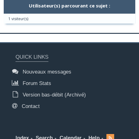
Utilisateur(s) parcourant ce sujet :
1 visiteur(s)
QUICK LINKS
Nouveaux messages
Forum Stats
Version bas-débit (Archivé)
Contact
Index
Search
Calendar
Help