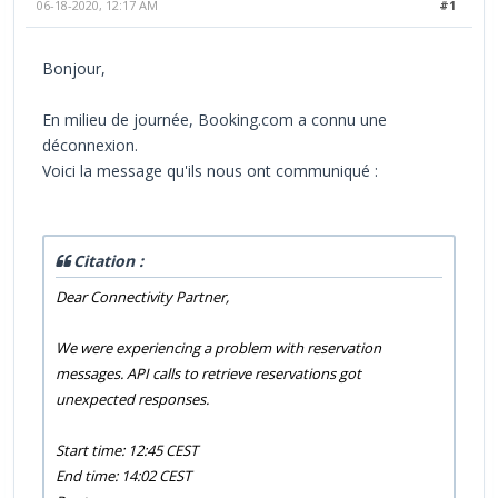
06-18-2020, 12:17 AM
#1
Bonjour,
En milieu de journée, Booking.com a connu une
déconnexion.
Voici la message qu'ils nous ont communiqué :
Citation :
Dear Connectivity Partner,
We were experiencing a problem with reservation
messages. API calls to retrieve reservations got
unexpected responses.
Start time: 12:45 CEST
End time: 14:02 CEST