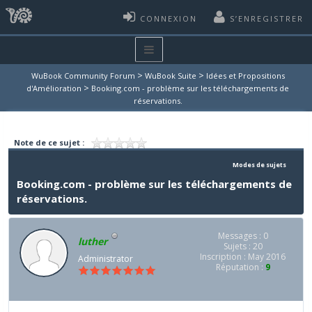
CONNEXION
S’ENREGISTRER
>
>
WuBook Community Forum
WuBook Suite
Idées et Propositions
>
d'Amélioration
Booking.com - problème sur les téléchargements de
réservations.
Note de ce sujet :
Modes de sujets
Booking.com - problème sur les téléchargements de
réservations.
Messages : 0
luther
Sujets : 20
Inscription : May 2016
Administrator
Réputation :
9