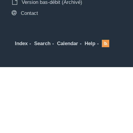
Version bas-débit (Archivé)
Contact
Index
Search
Calendar
Help