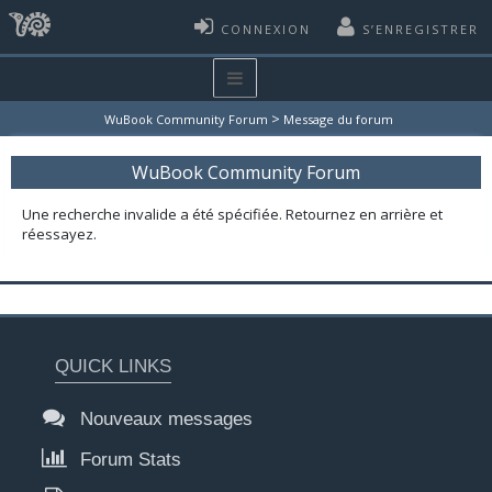
CONNEXION
S’ENREGISTRER
>
WuBook Community Forum
Message du forum
WuBook Community Forum
Une recherche invalide a été spécifiée. Retournez en arrière et
réessayez.
QUICK LINKS
Nouveaux messages
Forum Stats