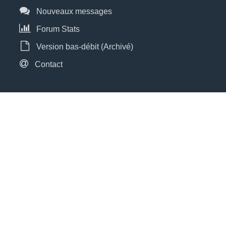
Nouveaux messages
Forum Stats
Version bas-débit (Archivé)
Contact