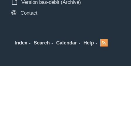
Version bas-débit (Archivé)
Contact
Index
Search
Calendar
Help