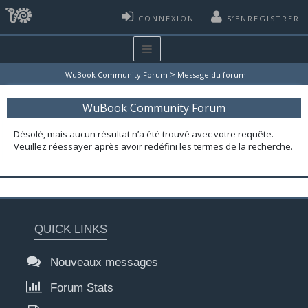
CONNEXION
S’ENREGISTRER
>
WuBook Community Forum
Message du forum
WuBook Community Forum
Désolé, mais aucun résultat n’a été trouvé avec votre requête.
Veuillez réessayer après avoir redéfini les termes de la recherche.
QUICK LINKS
Nouveaux messages
Forum Stats