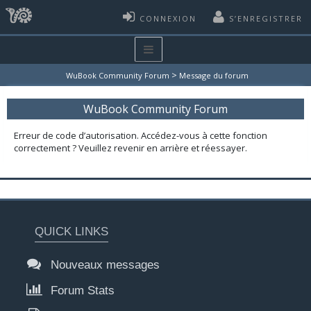
CONNEXION
S’ENREGISTRER
>
WuBook Community Forum
Message du forum
WuBook Community Forum
Erreur de code d’autorisation. Accédez-vous à cette fonction
correctement ? Veuillez revenir en arrière et réessayer.
QUICK LINKS
Nouveaux messages
Forum Stats