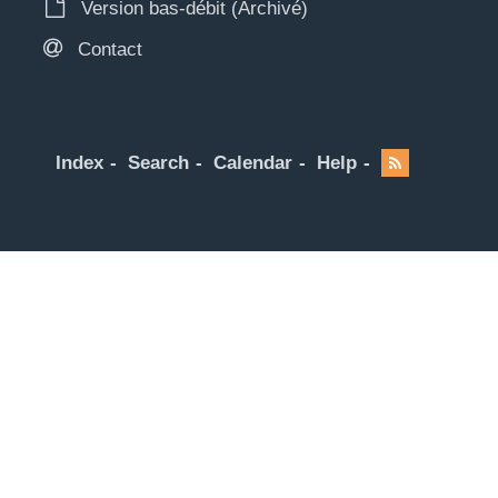
Version bas-débit (Archivé)
Contact
Index
Search
Calendar
Help