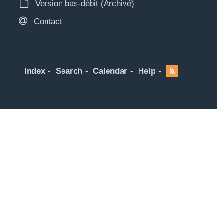
Version bas-débit (Archivé)
Contact
Index
Search
Calendar
Help