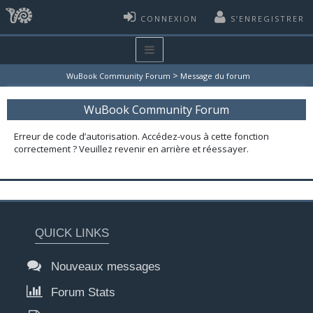
CONNEXION
S’ENREGISTRER
>
WuBook Community Forum
Message du forum
WuBook Community Forum
Erreur de code d’autorisation. Accédez-vous à cette fonction
correctement ? Veuillez revenir en arrière et réessayer.
QUICK LINKS
Nouveaux messages
Forum Stats