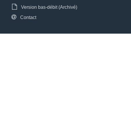
Version bas-débit (Archivé)
Contact