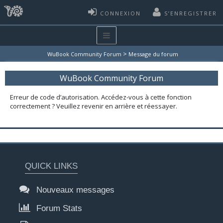
CONNEXION
S’ENREGISTRER
>
WuBook Community Forum
Message du forum
WuBook Community Forum
Erreur de code d’autorisation. Accédez-vous à cette fonction
correctement ? Veuillez revenir en arrière et réessayer.
QUICK LINKS
Nouveaux messages
Forum Stats