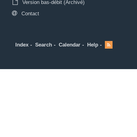
Version bas-débit (Archivé)
Contact
Index
Search
Calendar
Help