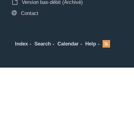
Version bas-débit (Archivé)
Contact
Index
Search
Calendar
Help