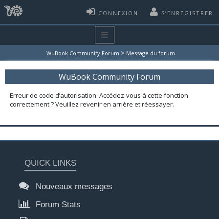
CONNEXION
S’ENREGISTRER
>
WuBook Community Forum
Message du forum
WuBook Community Forum
Erreur de code d’autorisation. Accédez-vous à cette fonction
correctement ? Veuillez revenir en arrière et réessayer.
QUICK LINKS
Nouveaux messages
Forum Stats