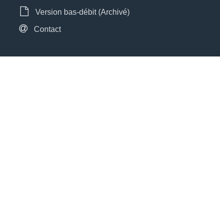
Version bas-débit (Archivé)
Contact