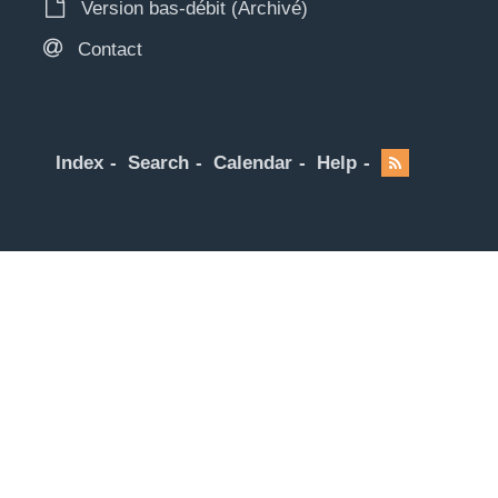
Version bas-débit (Archivé)
Contact
Index
Search
Calendar
Help