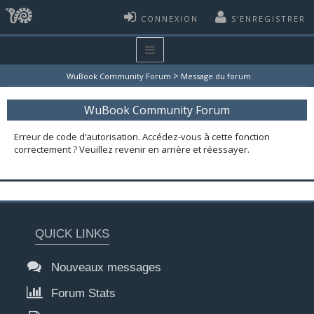
CONNEXION
S’ENREGISTRER
>
WuBook Community Forum
Message du forum
WuBook Community Forum
Erreur de code d’autorisation. Accédez-vous à cette fonction
correctement ? Veuillez revenir en arrière et réessayer.
QUICK LINKS
Nouveaux messages
Forum Stats