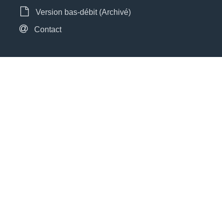
Version bas-débit (Archivé)
Contact