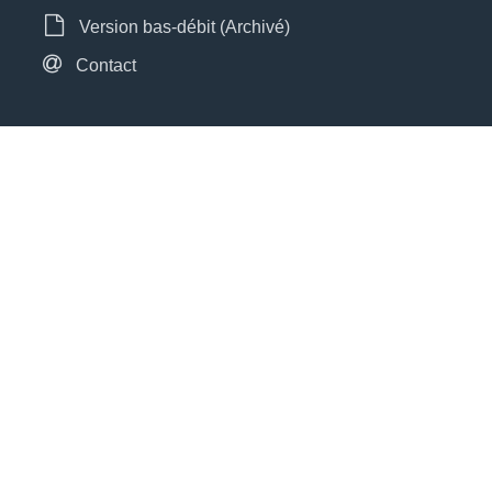
Version bas-débit (Archivé)
Contact