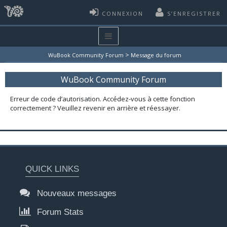
CONNEXION
S’ENREGISTRER
>
WuBook Community Forum
Message du forum
WuBook Community Forum
Erreur de code d’autorisation. Accédez-vous à cette fonction
correctement ? Veuillez revenir en arrière et réessayer.
QUICK LINKS
Nouveaux messages
Forum Stats