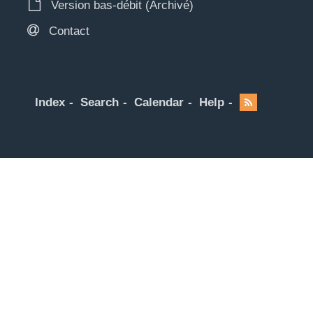
Version bas-débit (Archivé)
Contact
Index
Search
Calendar
Help