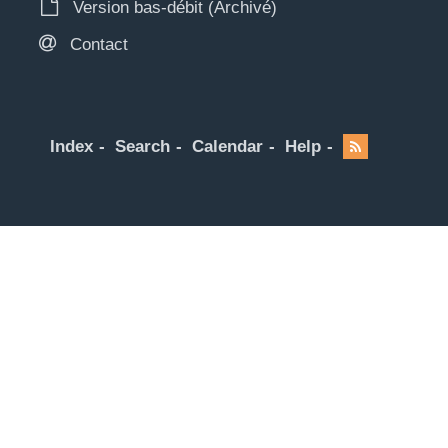
Version bas-débit (Archivé)
Contact
Index
Search
Calendar
Help