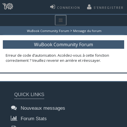
CONNEXION
S’ENREGISTRER
>
WuBook Community Forum
Message du forum
WuBook Community Forum
Erreur de code d’autorisation. Accédez-vous à cette fonction
correctement ? Veuillez revenir en arrière et réessayer.
QUICK LINKS
Nouveaux messages
Forum Stats