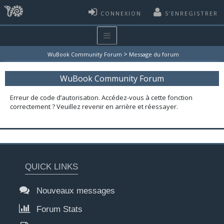
CONNEXION
S’ENREGISTRER
>
WuBook Community Forum
Message du forum
WuBook Community Forum
Erreur de code d’autorisation. Accédez-vous à cette fonction
correctement ? Veuillez revenir en arrière et réessayer.
QUICK LINKS
Nouveaux messages
Forum Stats