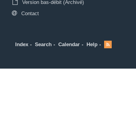
Version bas-débit (Archivé)
Contact
Index
Search
Calendar
Help