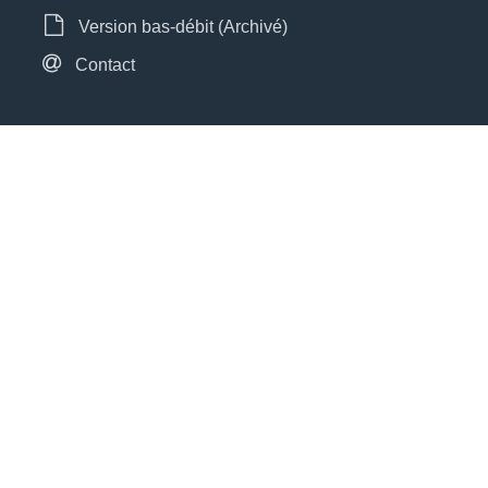
Version bas-débit (Archivé)
Contact