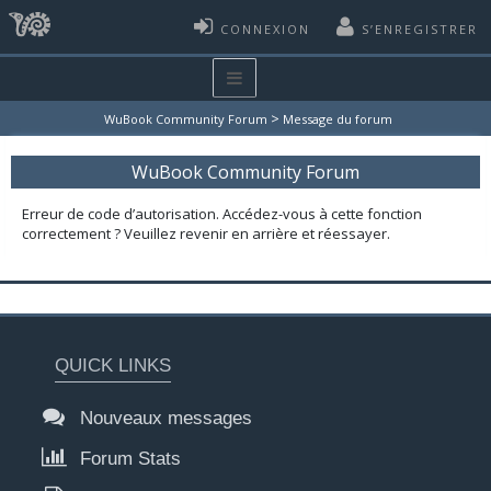
CONNEXION
S’ENREGISTRER
>
WuBook Community Forum
Message du forum
WuBook Community Forum
Erreur de code d’autorisation. Accédez-vous à cette fonction
correctement ? Veuillez revenir en arrière et réessayer.
QUICK LINKS
Nouveaux messages
Forum Stats