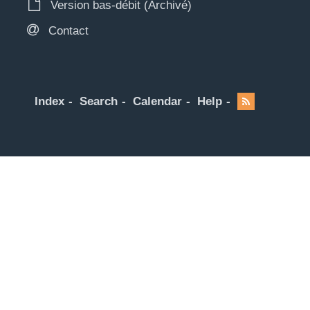
Version bas-débit (Archivé)
Contact
Index
Search
Calendar
Help