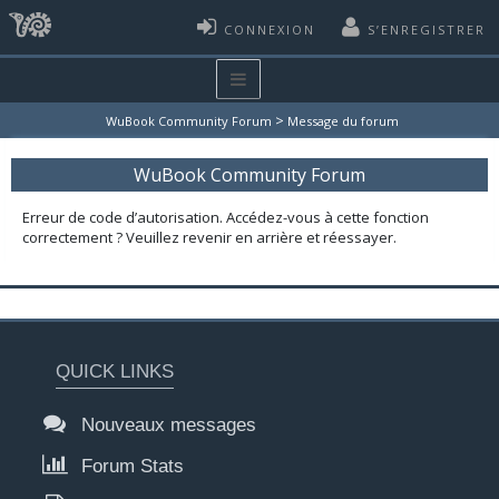
CONNEXION
S’ENREGISTRER
>
WuBook Community Forum
Message du forum
WuBook Community Forum
Erreur de code d’autorisation. Accédez-vous à cette fonction
correctement ? Veuillez revenir en arrière et réessayer.
QUICK LINKS
Nouveaux messages
Forum Stats