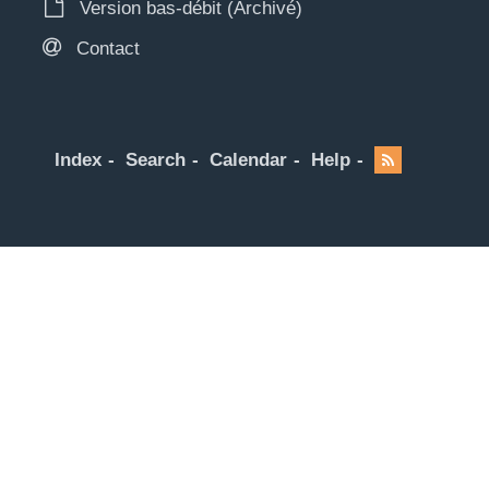
Version bas-débit (Archivé)
Contact
Index
Search
Calendar
Help