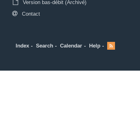
Version bas-débit (Archivé)
Contact
Index
Search
Calendar
Help