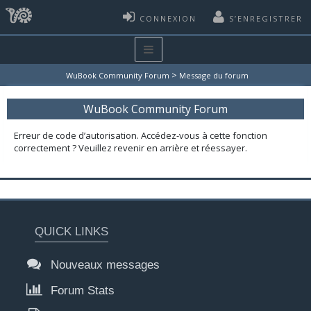
CONNEXION
S’ENREGISTRER
>
WuBook Community Forum
Message du forum
WuBook Community Forum
Erreur de code d’autorisation. Accédez-vous à cette fonction
correctement ? Veuillez revenir en arrière et réessayer.
QUICK LINKS
Nouveaux messages
Forum Stats