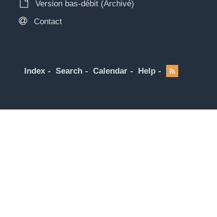
Version bas-débit (Archivé)
Contact
Index
Search
Calendar
Help