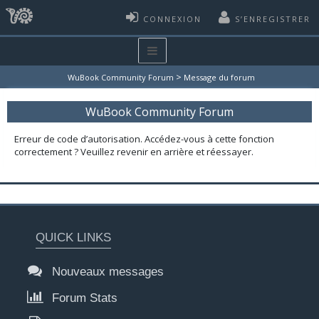
CONNEXION
S’ENREGISTRER
>
WuBook Community Forum
Message du forum
WuBook Community Forum
Erreur de code d’autorisation. Accédez-vous à cette fonction
correctement ? Veuillez revenir en arrière et réessayer.
QUICK LINKS
Nouveaux messages
Forum Stats