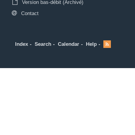
Version bas-débit (Archivé)
Contact
Index
Search
Calendar
Help