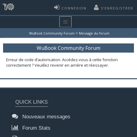
CONNEXION
S’ENREGISTRER
>
WuBook Community Forum
Message du forum
WuBook Community Forum
Erreur de code d’autorisation. Accédez-vous à cette fonction
correctement ? Veuillez revenir en arrière et réessayer.
QUICK LINKS
Nouveaux messages
Forum Stats