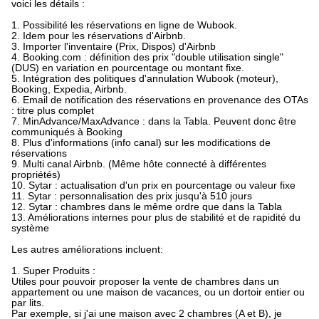
voici les détails :
1. Possibilité les réservations en ligne de Wubook.
2. Idem pour les réservations d'Airbnb.
3. Importer l'inventaire (Prix, Dispos) d'Airbnb
4. Booking.com : définition des prix "double utilisation single"
(DUS) en variation en pourcentage ou montant fixe.
5. Intégration des politiques d'annulation Wubook (moteur),
Booking, Expedia, Airbnb.
6. Email de notification des réservations en provenance des OTAs
: titre plus complet
7. MinAdvance/MaxAdvance : dans la Tabla. Peuvent donc être
communiqués à Booking
8. Plus d'informations (info canal) sur les modifications de
réservations
9. Multi canal Airbnb. (Même hôte connecté à différentes
propriétés)
10. Sytar : actualisation d'un prix en pourcentage ou valeur fixe
11. Sytar : personnalisation des prix jusqu'à 510 jours
12. Sytar : chambres dans le même ordre que dans la Tabla
13. Améliorations internes pour plus de stabilité et de rapidité du
système
Les autres améliorations incluent:
1. Super Produits :
Utiles pour pouvoir proposer la vente de chambres dans un
appartement ou une maison de vacances, ou un dortoir entier ou
par lits.
Par exemple, si j'ai une maison avec 2 chambres (A et B), je