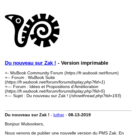
Du nouveau sur Zak !
- Version imprimable
+- WuBook Community Forum (
https://fr.wubook.net/forum
)
+-- Forum : WuBook Suite
(
https://fr.wubook.net/forum/forumdisplay.php?fid=1
)
+--- Forum : Idées et Propositions d'Amélioration
(
https://fr.wubook.net/forum/forumdisplay.php?fid=5
)
+--- Sujet : Du nouveau sur Zak ! (
/showthread.php?tid=193
)
Du nouveau sur Zak !
-
luther
-
08-13-2019
Bonjour Wubookers,
Nous venons de publier une nouvelle version du PMS Zak. En