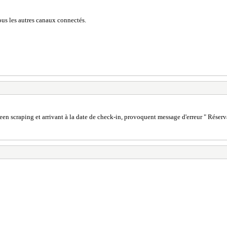
tous les autres canaux connectés.
creen scraping et arrivant à la date de check-in, provoquent message d'erreur " Réser