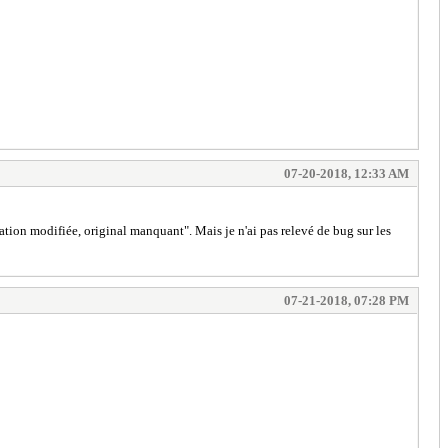
07-20-2018, 12:33 AM
vation modifiée, original manquant". Mais je n'ai pas relevé de bug sur les
07-21-2018, 07:28 PM